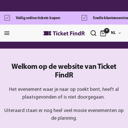
Veilig online tickets kopen
Snelle klantenservic
0
NL
Welkom op de website van Ticket
FindR
Het evenement waar je naar op zoekt bent, heeft al
plaatsgevonden of is niet doorgegaan.
Uiteraard staan er nog heel veel mooie evenementen op
de planning.